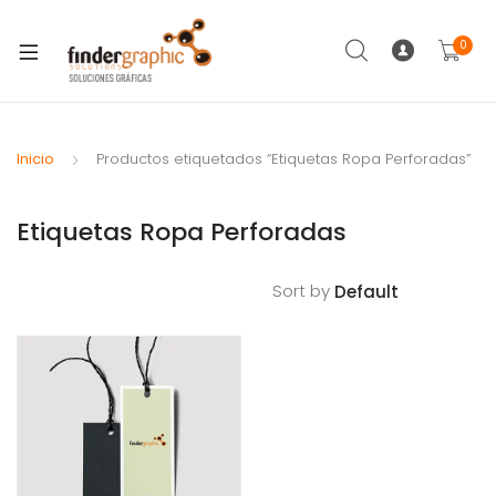
0
Inicio
Productos etiquetados “Etiquetas Ropa Perforadas”
Etiquetas Ropa Perforadas
Sort by
Filt
Ers