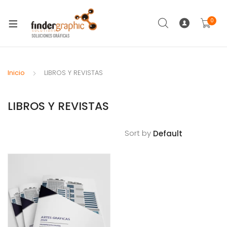
0
Inicio
LIBROS Y REVISTAS
LIBROS Y REVISTAS
Sort by
Filt
Ers