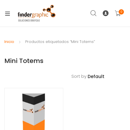
0
Inicio
Productos etiquetados “Mini Totems”
Mini Totems
Sort by
Filt
Ers