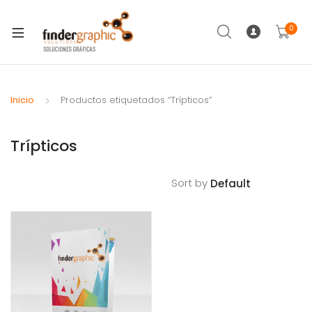
0
Inicio
Productos etiquetados “Trípticos”
Trípticos
Sort by
Filt
Ers