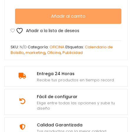
Añadir al carrito
Añadir a la lista de deseos
SKU:
N/D
Categoría:
OFICINA
Etiquetas:
Calendario de
Bolsillo
,
marketing
,
Oficina
,
Publicidad
Entrega 24 Horas
Recibe tus productos en tiempo record
Fácil de configurar
Elige entre todas las opciones y sube tu
diseño
Calidad Garantizada
Tus productos con la mejor calidad