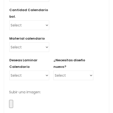
hasta
€295,89
Cantidad Calendario
bol.
Material calendario
Deseas Laminar
¿Necesitas diseño
Calendario
nuevo?
Subir una imagen: